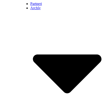
Partneri
Archív