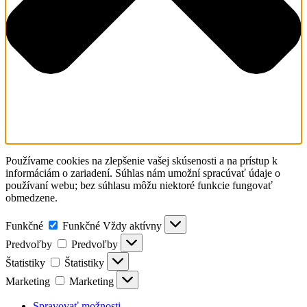
Používame cookies na zlepšenie vašej skúsenosti a na prístup k
informáciám o zariadení. Súhlas nám umožní spracúvať údaje o
používaní webu; bez súhlasu môžu niektoré funkcie fungovať
obmedzene.
Funkčné
Funkčné
Vždy aktívny
Predvoľby
Predvoľby
Štatistiky
Štatistiky
Marketing
Marketing
Spravovať možnosti