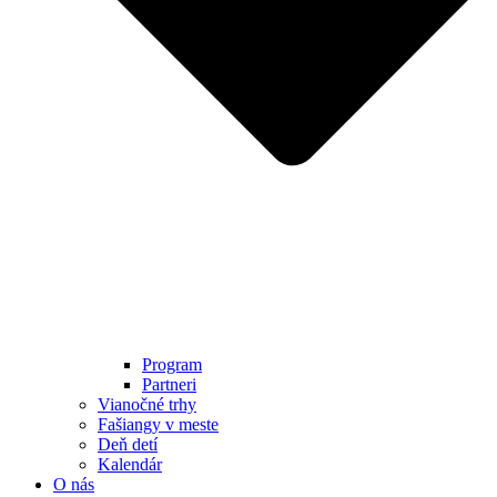
Program
Partneri
Vianočné trhy
Fašiangy v meste
Deň detí
Kalendár
O nás