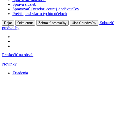
Správa služieb
Spravovať {vendor_count} dodávateľov
Prečítajte si viac o týchto účeloch
Zobraziť
Prijať
Odmietnuť
Zobraziť predvoľby
Uložiť predvoľby
predvoľby
Preskočiť na obsah
Novinky
Zriadenia