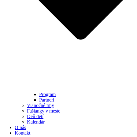
Program
Partneri
Vianočné trhy
Fašiangy v meste
Deň detí
Kalendár
O nás
Kontakt