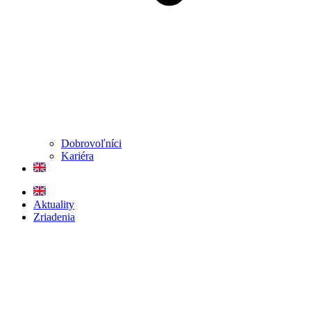
Dobrovoľníci
Kariéra
Aktuality
Zriadenia