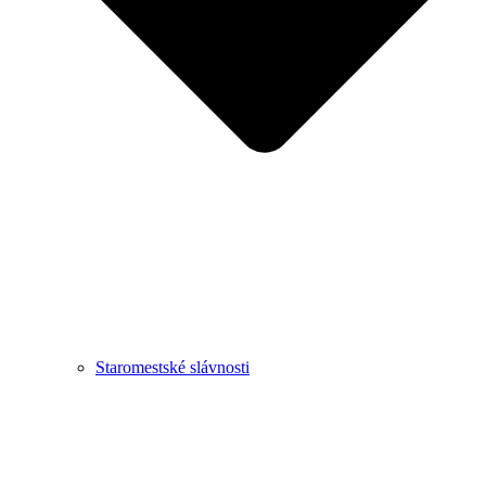
Staromestské slávnosti