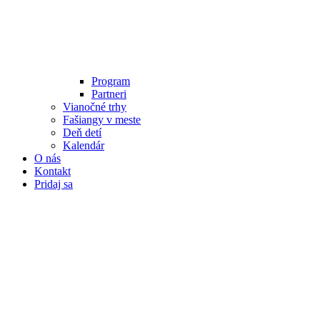
Program
Partneri
Vianočné trhy
Fašiangy v meste
Deň detí
Kalendár
O nás
Kontakt
Pridaj sa