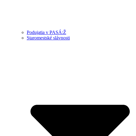
Podujatia v PASÁ:Ž
Staromestské slávnosti