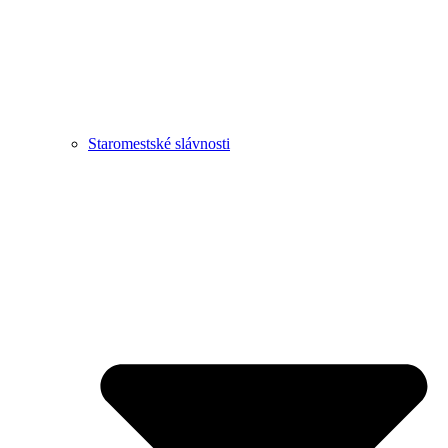
Staromestské slávnosti