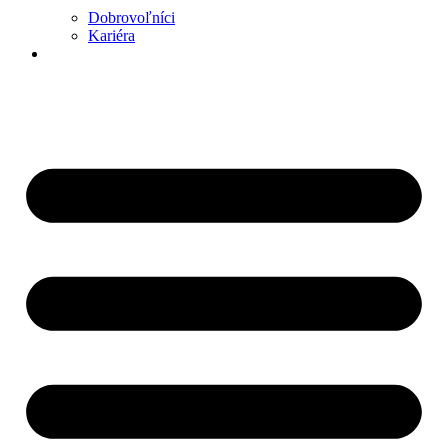
Dobrovoľníci
Kariéra