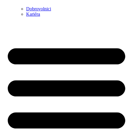
Dobrovolnici
Kariéra