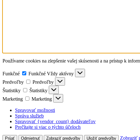
Používame cookies na zlepšenie vašej skúsenosti a na prístup k inf
Funkčné
Funkčné
Vždy aktívny
Predvoľby
Predvoľby
Štatistiky
Štatistiky
Marketing
Marketing
Spravovať možnosti
Správa služieb
Spravovať {vendor_count} dodávateľov
Prečítajte si viac o týchto účeloch
Zobraziť 
Prijať
Odmietnuť
Zobraziť predvoľby
Uložiť predvoľby