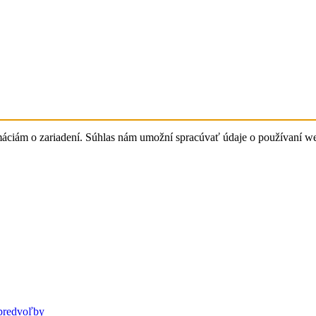
ormáciám o zariadení. Súhlas nám umožní spracúvať údaje o používaní 
predvoľby