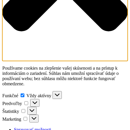
Používame cookies na zlepšenie vašej skúsenosti a na prístup k
informáciám o zariadení. Súhlas nám umožní spracúvať údaje o
používaní webu; bez súhlasu môžu niektoré funkcie fungovať
obmedzene.
Funkčné
Funkčné
Vždy aktívny
Predvoľby
Predvoľby
Štatistiky
Štatistiky
Marketing
Marketing
Spravovať možnosti