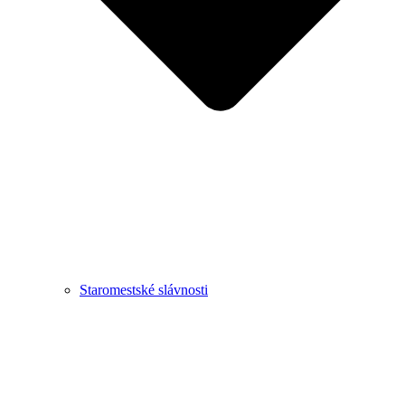
Staromestské slávnosti