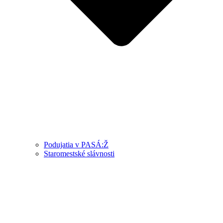
Podujatia v PASÁ:Ž
Staromestské slávnosti