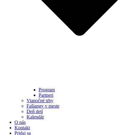
Program
Partneri
Vianočné trhy
Fašiangy v meste
Deň detí
Kalendár
O nás
Kontakt
Pridaj sa