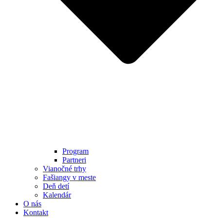
Program
Partneri
Vianočné trhy
Fašiangy v meste
Deň detí
Kalendár
O nás
Kontakt