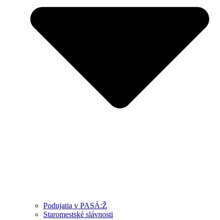
Podujatia v PASÁ:Ž
Staromestské slávnosti