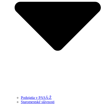
Podujatia v PASÁ:Ž
Staromestské slávnosti