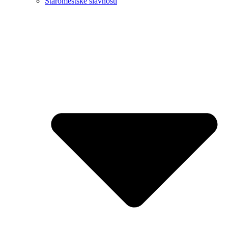
Staromestské slávnosti