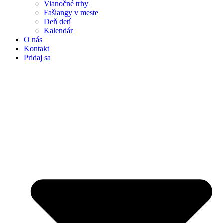
Vianočné trhy
Fašiangy v meste
Deň detí
Kalendár
O nás
Kontakt
Pridaj sa